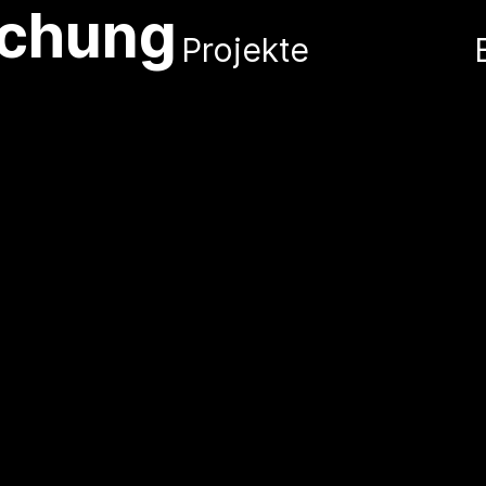
schung
Projekte