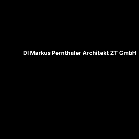
DI Markus Pernthaler Architekt ZT GmbH