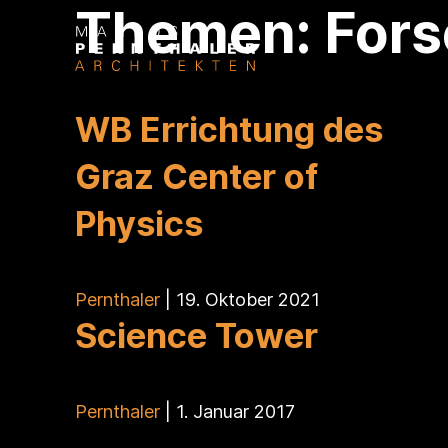
Themen:
For
WB Errichtung des
Graz Center of
Physics
Pernthaler
|
19. Oktober 2021
Science Tower
Pernthaler
|
1. Januar 2017